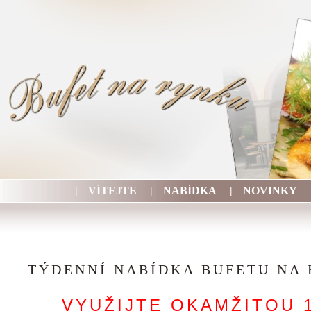
|
VÍTEJTE
|
NABÍDKA
|
NOVINKY
TÝDENNÍ NABÍDKA BUFETU NA
VYUŽIJTE OKAMŽITOU 