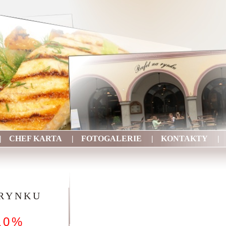
|
CHEF KARTA
|
FOTOGALERIE
|
KONTAKTY
|
 RYNKU
10%